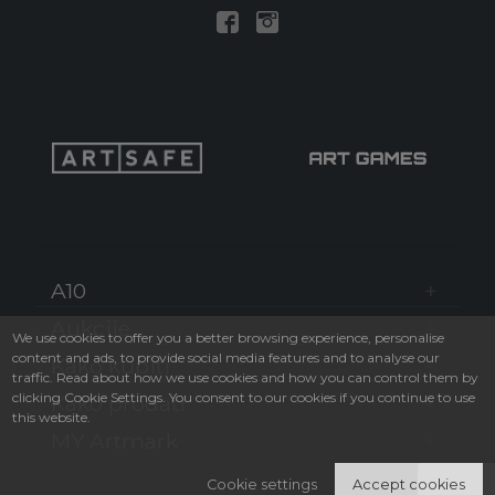
A10
Aukcije
We use cookies to offer you a better browsing experience, personalise
content and ads, to provide social media features and to analyse our
Kako kupiti
traffic. Read about how we use cookies and how you can control them by
clicking Cookie Settings. You consent to our cookies if you continue to use
Kako prodati
this website.
MY Artmark
Cookie settings
Accept cookies