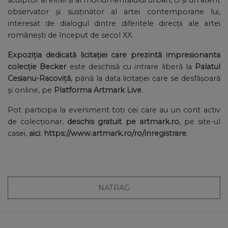
sculptor al elitei și al monumentalului urban, ci și un atent
observator și susținător al artei contemporane lui,
interesat de dialogul dintre diferitele direcții ale artei
românești de început de secol XX.
Expoziția dedicată licitației care prezintă impresionanta
colecție Becker
este deschisă cu intrare liberă la
Palatul
Cesianu-Racoviță
, până la data licitației care se desfășoară
și online, pe
Platforma Artmark Live
.
Pot participa la eveniment toți cei care au un cont activ
de colecționar,
deschis gratuit pe artmark.ro
, pe site-ul
casei,
aici
:
https://www.artmark.ro/ro/inregistrare
.
NATRAG