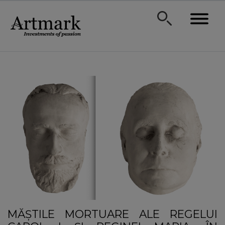
MĂȘTILE MORTUARE ALE REGELUI