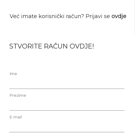
Već imate korisnički račun? Prijavi se
ovdje
STVORITE RAČUN OVDJE!
Ime
Prezime
E-mail