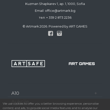
Kuzman Shapkarev 1, ap. 1, 1000, Sofia
Email: office@artmark.bg
тел:
+ 359 2 873 2236
© Artmark 2026. Powered by ART GAMES
A10
Aukcije
We use cookies to offer you a better browsing experience, personalise
content and ads, to provide social media features and to analyse our
Kako kupiti