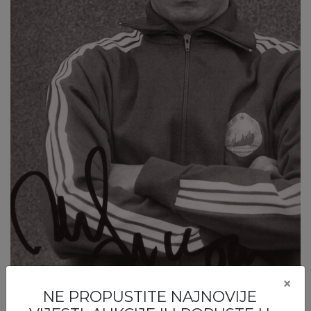
×
NE PROPUSTITE NAJNOVIJE
Lucescu, Nadia, Schumacher, Halep, Doroftei