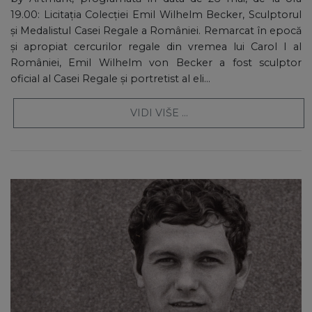
19.00: Licitația Colecției Emil Wilhelm Becker, Sculptorul
și Medalistul Casei Regale a României. Remarcat în epocă
și apropiat cercurilor regale din vremea lui Carol I al
României, Emil Wilhelm von Becker a fost sculptor
oficial al Casei Regale și portretist al eli...
VIDI VIŠE ...