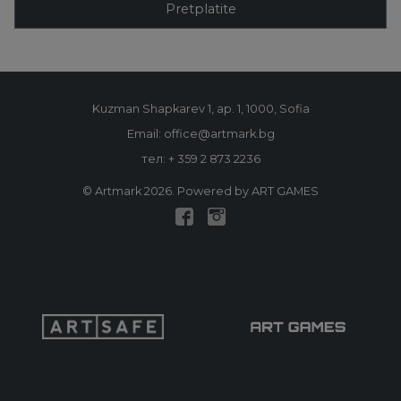
Pretplatite
Kuzman Shapkarev 1, ap. 1, 1000, Sofia
Email: office@artmark.bg
тел:
+ 359 2 873 2236
© Artmark 2026. Powered by ART GAMES