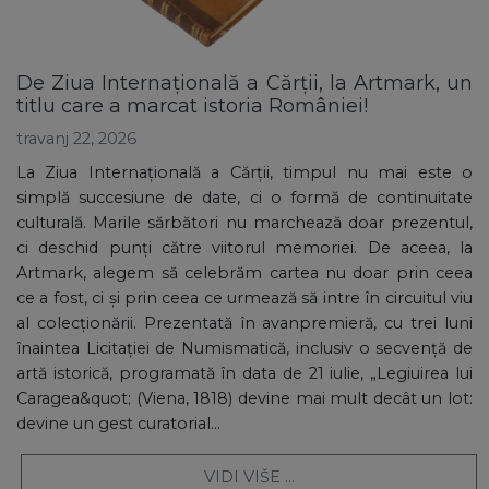
De Ziua Internațională a Cărții, la Artmark, un
titlu care a marcat istoria României!
travanj 22, 2026
La Ziua Internațională a Cărții, timpul nu mai este o
simplă succesiune de date, ci o formă de continuitate
culturală. Marile sărbători nu marchează doar prezentul,
ci deschid punți către viitorul memoriei. De aceea, la
Artmark, alegem să celebrăm cartea nu doar prin ceea
ce a fost, ci și prin ceea ce urmează să intre în circuitul viu
al colecționării. Prezentată în avanpremieră, cu trei luni
înaintea Licitației de Numismatică, inclusiv o secvență de
artă istorică, programată în data de 21 iulie, „Legiuirea lui
Caragea&quot; (Viena, 1818) devine mai mult decât un lot:
devine un gest curatorial...
VIDI VIŠE ...