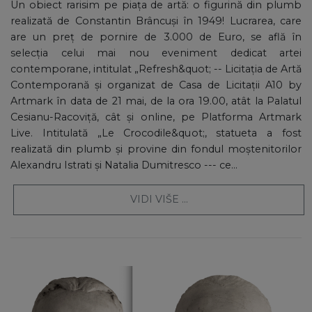
Un obiect rarisim pe piața de artă: o figurină din plumb
realizată de Constantin Brâncuși în 1949! Lucrarea, care
are un preț de pornire de 3.000 de Euro, se află în
selecția celui mai nou eveniment dedicat artei
contemporane, intitulat „Refresh&quot; -- Licitația de Artă
Contemporană și organizat de Casa de Licitații A10 by
Artmark în data de 21 mai, de la ora 19.00, atât la Palatul
Cesianu-Racoviță, cât și online, pe Platforma Artmark
Live. Intitulată „Le Crocodile&quot;, statueta a fost
realizată din plumb și provine din fondul moștenitorilor
Alexandru Istrati și Natalia Dumitresco --- ce...
VIDI VIŠE ...