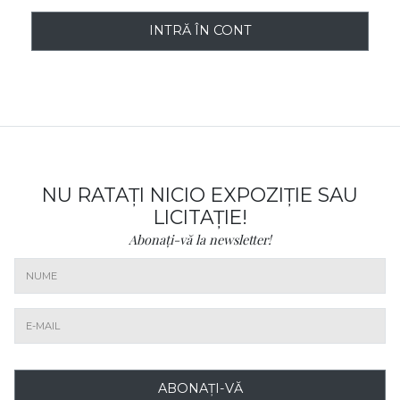
INTRĂ ÎN CONT
NU RATAȚI NICIO EXPOZIȚIE SAU
LICITAȚIE!
Abonați-vă la newsletter!
ABONAȚI-VĂ