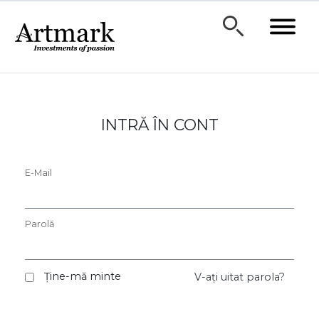
INTRĂ ÎN CONT
E-Mail
Parolă
Ține-mă minte
V-ați uitat parola?