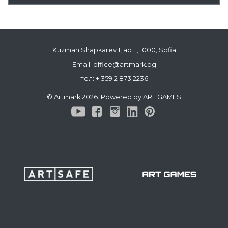
Kuzman Shapkarev 1, ap. 1, 1000, Sofia
Email: office@artmark.bg
тел:
+ 359 2 873 2236
© Artmark 2026. Powered by ART GAMES