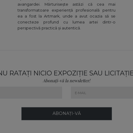
avangardei. Mărturisește astăzi că cea mai
transformatoare experiență profesională pentru
ea a fost la Artmark, unde a avut ocazia să se
conecteze profund cu lumea artei dintr-o
perspectivă practică și autentică.
NU RATAȚI NICIO EXPOZIȚIE SAU LICITAȚIE
Abonați-vă la newsletter!
ABONAȚI-VĂ