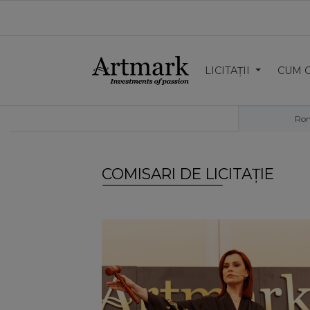
LICITAȚII
CUM 
Ro
COMISARI DE LICITAȚIE