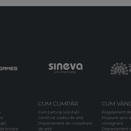
CUM CUMPĂR
CUM VÂN
s
Cum particip la licitatii
Regulament de
re
Certificat cadou de artă
Propune spre e
ații
Departament de consultanți
consignare
e licitare
de artă
Departament d