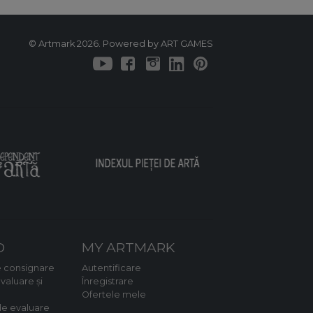
© Artmark 2026. Powered by ART GAMES
D
MY ARTMARK
 consignare
Autentificare
valuare și
Înregistrare
Ofertele mele
e evaluare