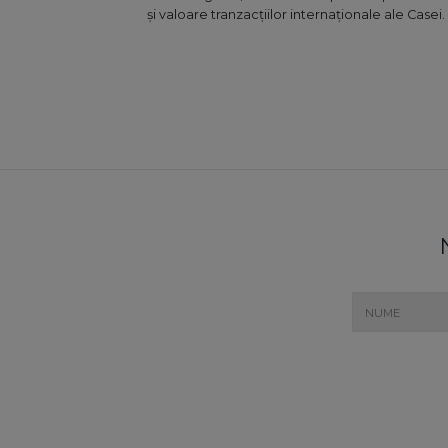
și valoare tranzacțiilor internaționale ale Casei.