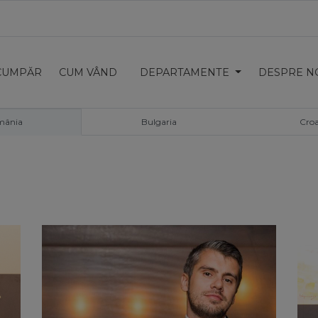
CUMPĂR
CUM VÂND
DEPARTAMENTE
DESPRE N
mânia
Bulgaria
Croa