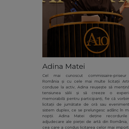
Adina Matei
Cel mai cunoscut commissaire-priseur
România și cu cele mai multe licitații Ar
conduse la activ, Adina reușește să mențin
tensiunea sălii și să creeze o experi
memorabilă pentru participanți, fie că vorb
licitații de jumătate de oră sau evenimen
sistem duplex, ce se prelungesc adânc în m
nopții. Adina Matei deține recorduril
adjudecare ale pieței de artă din România, 
cea care a condus licitarea celor mai impor