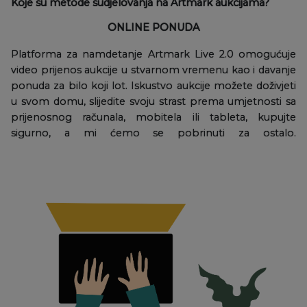
Koje su metode sudjelovanja na Artmark aukcijama?
ONLINE PONUDA
Platforma za namdetanje Artmark Live 2.0 omogućuje
video prijenos aukcije u stvarnom vremenu kao i davanje
ponuda za bilo koji lot. Iskustvo aukcije možete doživjeti
u svom domu, slijedite svoju strast prema umjetnosti sa
prijenosnog računala, mobitela ili tableta, kupujte
sigurno, a mi ćemo se pobrinuti za ostalo.