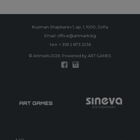
Kuzman Shapkarev 1, ap. 1, 1000, Sofia
Email: office@artmark.bg
тел:
+ 359 2 873 2236
© Artmark 2026. Powered by ART GAMES