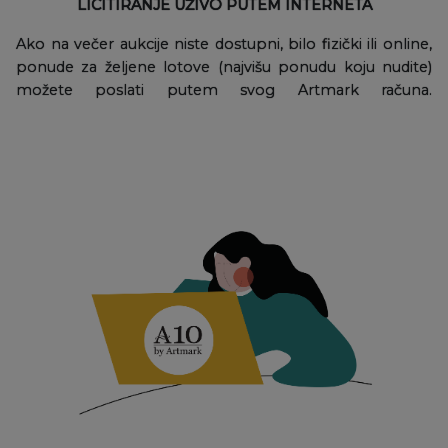
LICITIRANJE UŽIVO PUTEM INTERNETA
Ako na večer aukcije niste dostupni, bilo fizički ili online,
ponude za željene lotove (najvišu ponudu koju nudite)
možete poslati putem svog Artmark računa.