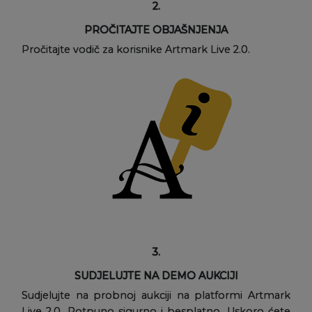
2.
PROČITAJTE OBJAŠNJENJA
Pročitajte vodič za korisnike Artmark Live 2.0.
3.
SUDJELUJTE NA DEMO AUKCIJI
Sudjelujte na probnoj aukciji na platformi Artmark
Live 2.0. Potpuno sigurno i besplatno. Uskoro ćete