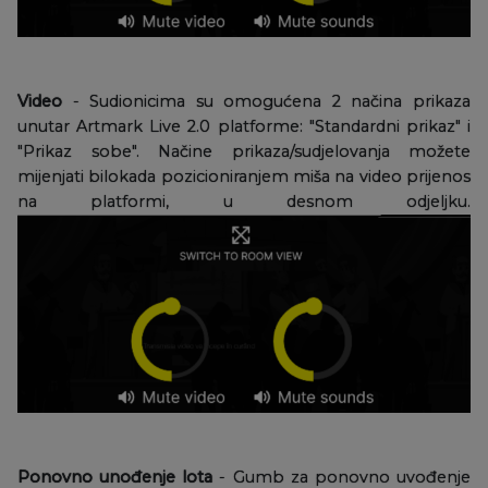
Video
- Sudionicima su omogućena 2 načina prikaza
unutar Artmark Live 2.0 platforme: "Standardni prikaz" i
"Prikaz sobe". Načine prikaza/sudjelovanja možete
mijenjati bilokada pozicioniranjem miša na video prijenos
na platformi, u desnom odjeljku.
Ponovno unođenje lota
- Gumb za ponovno uvođenje