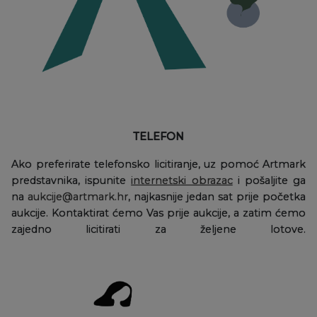
TELEFON
Ako preferirate telefonsko licitiranje, uz pomoć Artmark
predstavnika, ispunite
internetski obrazac
i pošaljite ga
na
aukcije@artmark.hr
, najkasnije jedan sat prije početka
aukcije. Kontaktirat ćemo Vas prije aukcije, a zatim ćemo
zajedno licitirati za željene lotove.