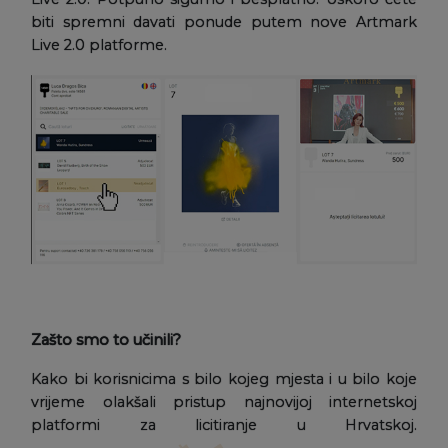
biti spremni davati ponude putem nove Artmark
Live 2.0 platforme.
Zašto smo to učinili?
Kako bi korisnicima s bilo kojeg mjesta i u bilo koje
vrijeme olakšali pristup najnovijoj internetskoj
platformi za licitiranje u Hrvatskoj.