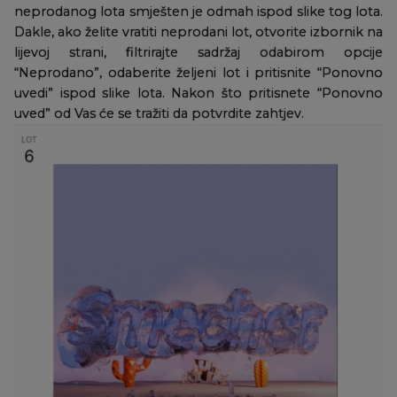
neprodanog lota smješten je odmah ispod slike tog lota.
Dakle, ako želite vratiti neprodani lot, otvorite izbornik na
lijevoj strani, filtrirajte sadržaj odabirom opcije
“Neprodano”, odaberite željeni lot i pritisnite “Ponovno
uvedi” ispod slike lota. Nakon što pritisnete “Ponovno
uved” od Vas će se tražiti da potvrdite zahtjev.