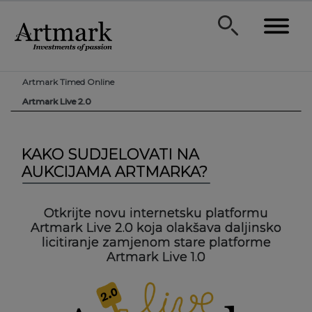
Artmark Timed Online
Artmark Live 2.0
KAKO SUDJELOVATI NA
AUKCIJAMA ARTMARKA?
Otkrijte novu internetsku platformu
Artmark Live 2.0 koja olakšava daljinsko
licitiranje zamjenom stare platforme
Artmark Live 1.0