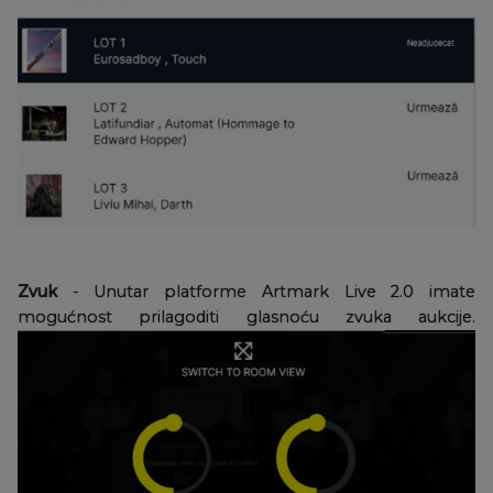
Zvuk
- Unutar platforme Artmark Live 2.0 imate
mogućnost prilagoditi glasnoću zvuka aukcije.