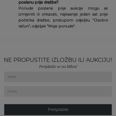
poslanu prije dražbe?
Ponude poslane prije aukcije mogu se
izmijeniti ili otkazati, najkasnije jedan sat prije
početka dražbe, pristupom odjeljku "Osobni
račun", odjeljak "Moje ponude".
NE PROPUSTITE IZLOŽBU ILI AUKCIJU!
Pretplatite se na bilten!
Pretplatite