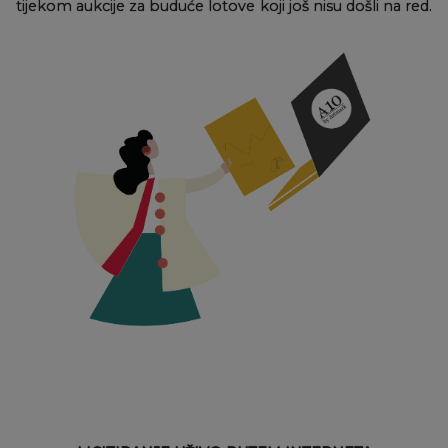
tijekom aukcije za buduće lotove koji još nisu došli na red.