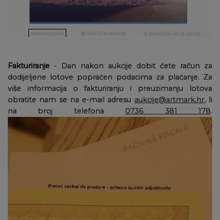
Fakturiranje
- Dan nakon aukcije dobit ćete račun za
dodijeljene lotove popraćen podacima za plaćanje. Za
više informacija o fakturiranju i preuzimanju lotova
obratite nam se na e-mail adresu
aukcije@artmark.hr
, li
na broj telefona
0736 381 178
.