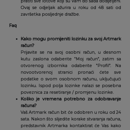
pratiti sve lotove koji su Vam do sada dodijeljeni.
Ovaj se odjeljak ažurira u roku od 48 sati od
završetka posljednje dražbe.
Faq
Kako mogu promijeniti lozinku za svoj Artmark
račun?
Prijavite se na svoj osobni račun, u desnom
kutu zaslona odaberite "Moj račun", zatim sa
otvorenog izbornika odaberite "Profil". Na
novootvorenoj stranici pronaći ćete sve
podatke o svom osobnom računu, uključujući
lozinku. Ispod polja lozinke nalazi se posebna
poveznica za resetiranje / promjenu lozinke.
Koliko je vremena potrebno za odobravanje
računa?
Vaš Artmark račun bit će odobren u roku od 24
sata. Nakon što slijedite korake stvaranja računa,
predstavnik Artmarka kontaktirat će Vas kako