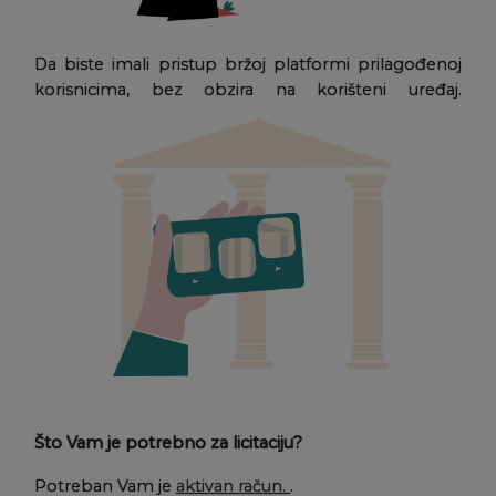
Da biste imali pristup bržoj platformi prilagođenoj
korisnicima, bez obzira na korišteni uređaj.
Što Vam je potrebno za licitaciju?
Potreban Vam je
aktivan račun.
.