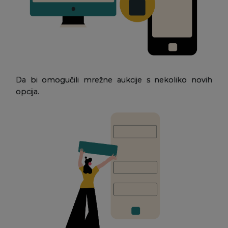
Da bi omogučili mrežne aukcije s nekoliko novih
opcija.