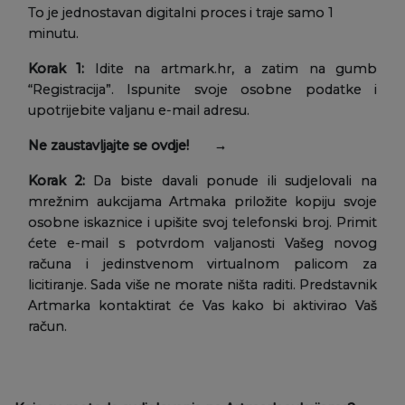
To je jednostavan digitalni proces i traje samo 1
minutu.
Korak 1:
Idite na artmark.hr, a zatim na gumb
“Registracija”. Ispunite svoje osobne podatke i
upotrijebite valjanu e-mail adresu.
Ne zaustavljajte se ovdje! →
Korak 2:
Da biste davali ponude ili sudjelovali na
mrežnim aukcijama Artmaka priložite kopiju svoje
osobne iskaznice i upišite svoj telefonski broj. Primit
ćete e-mail s potvrdom valjanosti Vašeg novog
računa i jedinstvenom virtualnom palicom za
licitiranje. Sada više ne morate ništa raditi. Predstavnik
Artmarka kontaktirat će Vas kako bi aktivirao Vaš
račun.