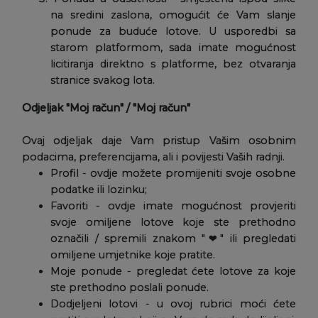
na sredini zaslona, omogućit će Vam slanje
ponude za buduće lotove. U usporedbi sa
starom platformom, sada imate mogućnost
licitiranja direktno s platforme, bez otvaranja
stranice svakog lota.
Odjeljak "Moj račun" / "Moj račun"
Ovaj odjeljak daje Vam pristup Vašim osobnim
podacima, preferencijama, ali i povijesti Vaših radnji.
Profil - ovdje možete promijeniti svoje osobne
podatke ili lozinku;
Favoriti - ovdje imate mogućnost provjeriti
svoje omiljene lotove koje ste prethodno
označili / spremili znakom "❤" ili pregledati
omiljene umjetnike koje pratite.
Moje ponude - pregledat ćete lotove za koje
ste prethodno poslali ponude.
Dodjeljeni lotovi - u ovoj rubrici moći ćete