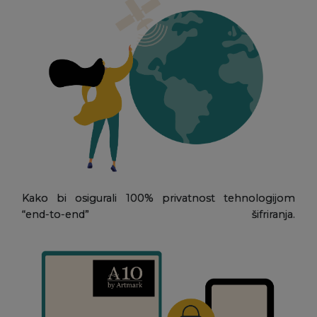
Kako bi osigurali 100% privatnost tehnologijom
“end-to-end” šifriranja.