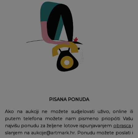
PISANA PONUDA
Ako na aukciji ne možete sudjelovati uživo, online ili
putem telefona možete nam pismeno priopćiti Vašu
najvišu ponudu za željene lotove ispunjavanjem
obrasca
i
slanjem na
aukcije@artmark.hr
. Ponudu možete poslati i