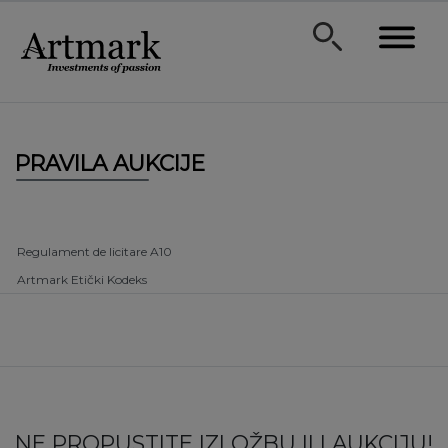
PRAVILA AUKCIJE
Regulament de licitare A10
Artmark Etički Kodeks
NE PROPUSTITE IZLOŽBU ILI AUKCIJU!