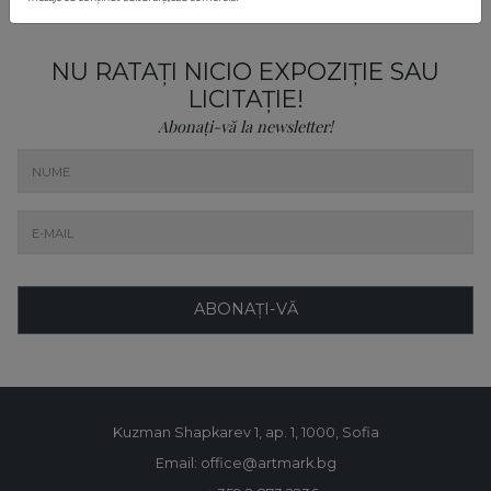
NU RATAȚI NICIO EXPOZIȚIE SAU
LICITAȚIE!
Abonați-vă la newsletter!
ABONAȚI-VĂ
Kuzman Shapkarev 1, ap. 1, 1000, Sofia
Email: office@artmark.bg