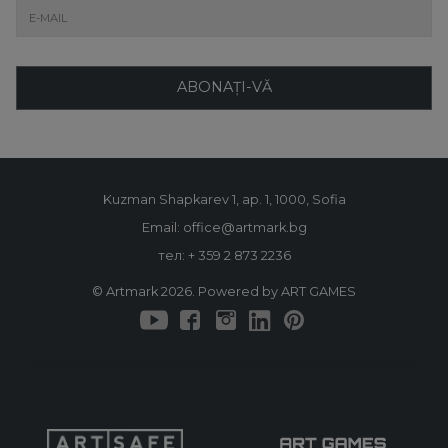
ABONAȚI-VĂ
Kuzman Shapkarev 1, ap. 1, 1000, Sofia
Email: office@artmark.bg
тел:
+ 359 2 873 2236
© Artmark 2026. Powered by ART GAMES