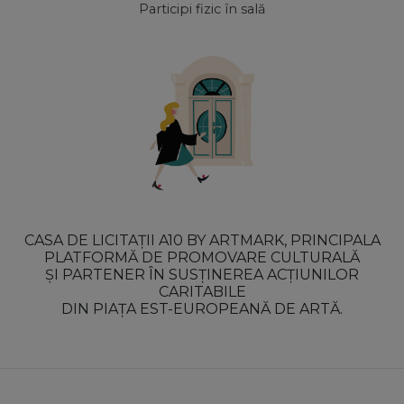
Participi fizic în sală
CASA DE LICITAȚII A10 BY ARTMARK, PRINCIPALA
PLATFORMĂ DE PROMOVARE CULTURALĂ
ȘI PARTENER ÎN SUSȚINEREA ACȚIUNILOR
CARITABILE
DIN PIAȚA EST-EUROPEANĂ DE ARTĂ.