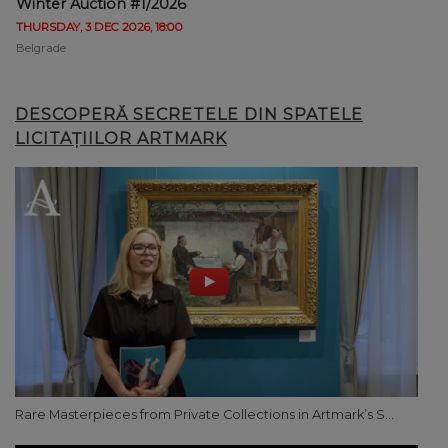
Winter Auction #1/2026
THURSDAY, 3 DEC 2026, 18:00
Belgrade
DESCOPERĂ SECRETELE DIN SPATELE
LICITAȚIILOR ARTMARK
Rare Masterpieces from Private Collections in Artmark’s S...