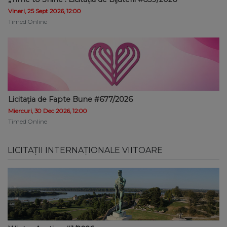
Vineri, 25 Sept 2026, 12:00
Timed Online
Licitația de Fapte Bune #677/2026
Miercuri, 30 Dec 2026, 12:00
Timed Online
LICITAȚII INTERNAȚIONALE VIITOARE