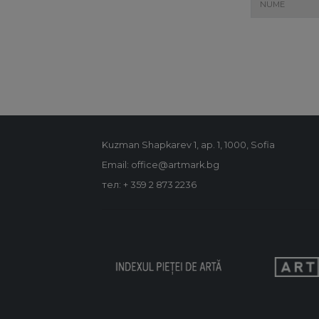
Kuzman Shapkarev 1, ap. 1, 1000, Sofia
Email: office@artmark.bg
тел:
+ 359 2 873 2236