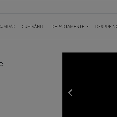
CUMPĂR
CUM VÂND
DEPARTAMENTE
DESPRE N
e