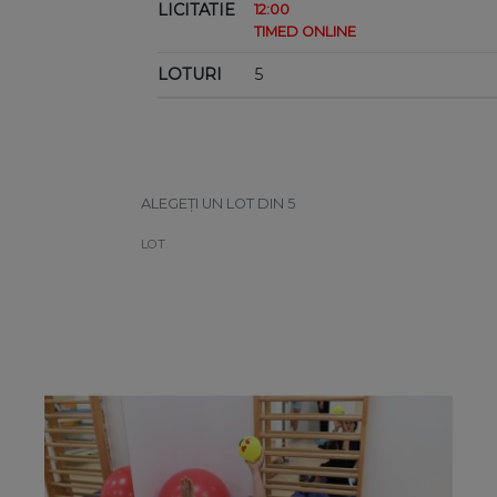
LICITATIE
12:00
TIMED ONLINE
LOTURI
5
ALEGEȚI UN LOT DIN 5