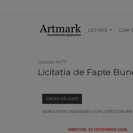
LICITAȚII
CUM 
Licitatie #677
Licitația de Fapte Bun
CREAȚI-VĂ CONT
ADĂUGAȚI ÎN CALENDAR
CUM LICITEZI ONLINE
MIERCURI, 30 DECEMBRIE 2026,