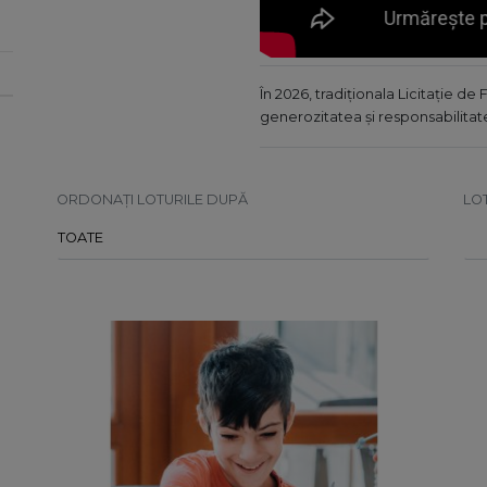
În 2026, tradiționala Licitație 
generozitatea și responsabilita
ORDONAȚI LOTURILE DUPĂ
LO