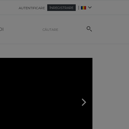
|
ÎNREGISTRARE
AUTENTIFICARE
OI