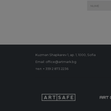
Kuzman Shapkarev 1, ap. 1, 1000, Sofia
Email: office@artmark.bg
тел:
+ 359 2 873 2236