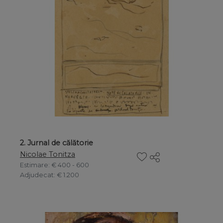
2. Jurnal de călătorie
Nicolae Tonitza
Estimare
: € 400 - 600
Adjudecat
: € 1.200