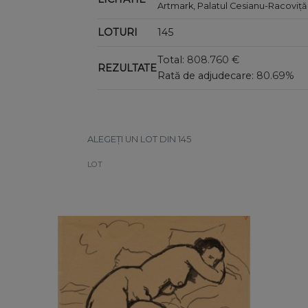
Artmark, Palatul Cesianu-Racoviță
LOTURI
145
Total:
808.760 €
REZULTATE
Rată de adjudecare:
80.69%
ALEGEȚI UN LOT DIN 145