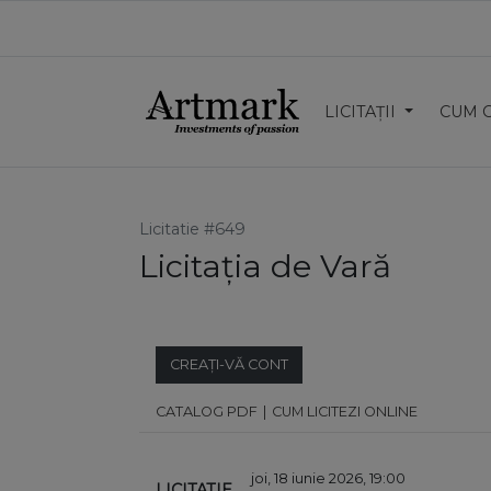
LICITAȚII
CUM 
Licitatie #649
Licitația de Vară
CREAȚI-VĂ CONT
CATALOG PDF
CUM LICITEZI ONLINE
joi, 18 iunie 2026, 19:00
LICITATIE