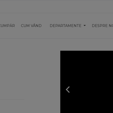
CUMPĂR
CUM VÂND
DEPARTAMENTE
DESPRE N