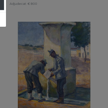
Adjudecat
: € 800