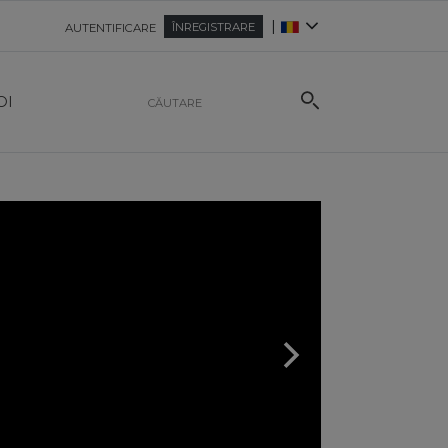
|
ÎNREGISTRARE
AUTENTIFICARE
OI