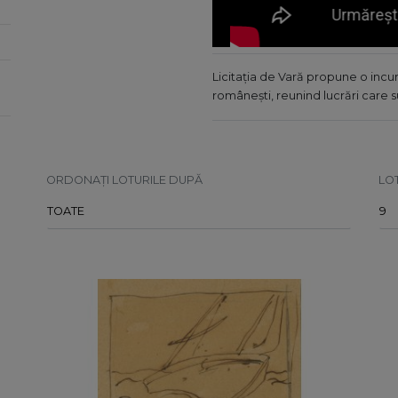
Licitația de Vară propune o incur
românești, reunind lucrări care 
ORDONAȚI LOTURILE DUPĂ
LO