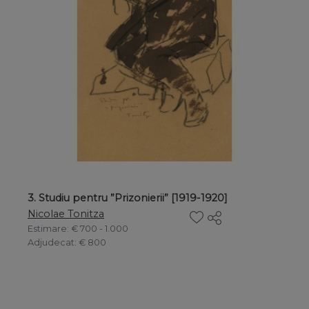
3. Studiu pentru ”Prizonierii” [1919-1920]
Nicolae Tonitza
Estimare
: € 700 - 1.000
Adjudecat
: € 800