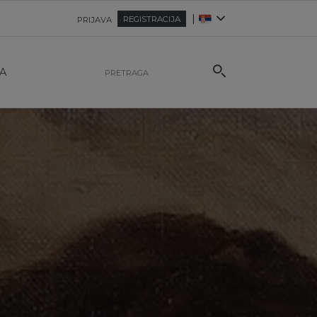
|
REGISTRACIJA
PRIJAVA
A