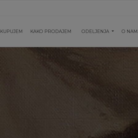
 KUPUJEM
KAKO PRODAJEM
ODELJENJA
O NAM