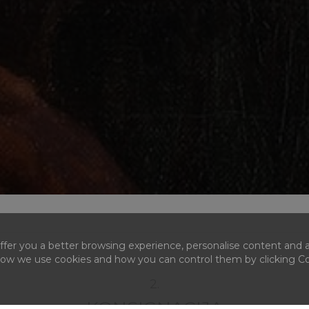
fer you a better browsing experience, personalise content and a
 how we use cookies and how you can control them by clicking Coo
2.
KONSIGNACIJA