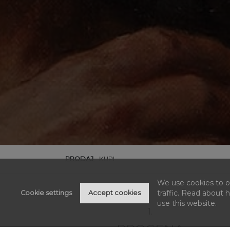
PRODAJ
KUPI
We use cookies to of
traffic. Read about
Cookie settings
Accept cookies
use this website.
1.
PROCENA