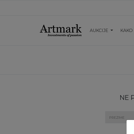
AUKCIJE
KAKO
NE 