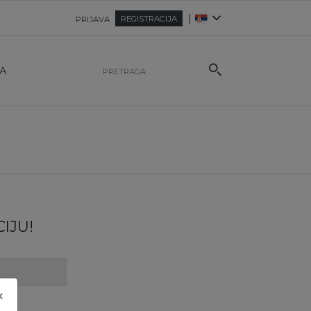
|
REGISTRACIJA
PRIJAVA
A
IJU!
×