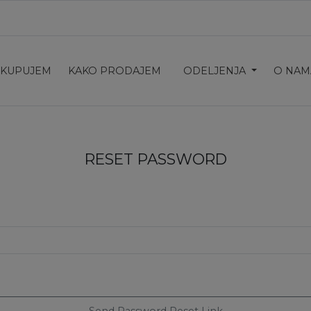
 KUPUJEM
KAKO PRODAJEM
ODELJENJA
O NAM
RESET PASSWORD