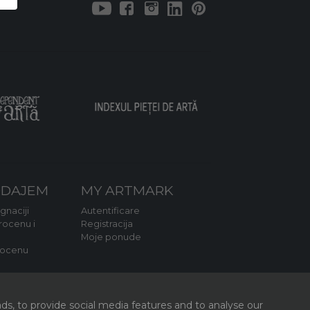
ODAJEM
MY ARTMARK
ignaciji
Autentificare
rocenu i
Registracija
Moje ponude
rocenu
m
ds, to provide social media features and to analyse our