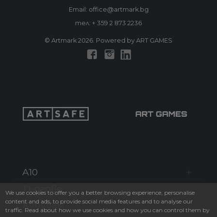
Email: office@artmark.bg
тел:
+ 359 2 873 2236
© Artmark 2026. Powered by ART GAMES
A10
Търгове
We use cookies to offer you a better browsing experience, personalise
content and ads, to provide social media features and to analyse our
Купувам
traffic. Read about how we use cookies and how you can control them by