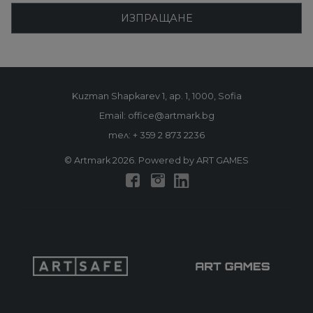
ИЗПРАЩАНЕ
Kuzman Shapkarev 1, ap. 1, 1000, Sofia
Email: office@artmark.bg
тел:
+ 359 2 873 2236
© Artmark 2026. Powered by ART GAMES