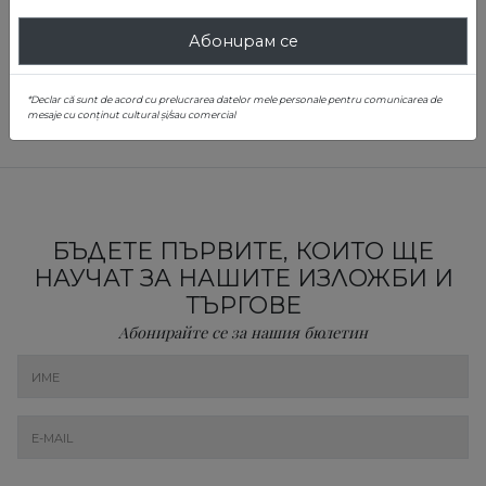
Абонирам се
*Declar că sunt de acord cu prelucrarea datelor mele personale pentru comunicarea de
mesaje cu conținut cultural și/sau comercial
БЪДЕТЕ ПЪРВИТЕ, КОИТО ЩЕ
НАУЧАТ ЗА НАШИТЕ ИЗЛОЖБИ И
ТЪРГОВЕ
Абонирайте се за нашия бюлетин