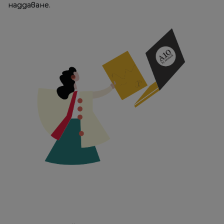
наддаване.