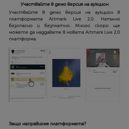
Участвайте в демо версия на аукцион
Участвайте в демо версия на аукцион в
платформата Artmark Live 2.0. Напълно
безопасно и безплатно. Много скоро ще
можете да наддавате в новата Artmark Live 2.0
платформа.
Защо направихме платформата?