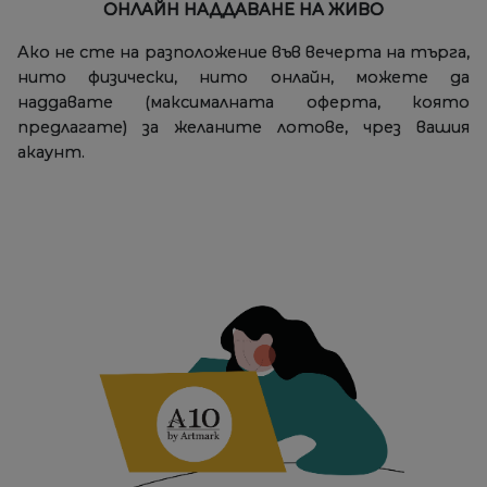
ОНЛАЙН НАДДАВАНЕ НА ЖИВО
Ако не сте на разположение във вечерта на търга,
нито физически, нито онлайн, можете да
наддавате (максималната оферта, която
предлагате) за желаните лотове, чрез вашия
акаунт.