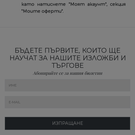
като натиснете "Mоят акаунт", секция
"Mоите оферти".
БЪДЕТЕ ПЪРВИТЕ, КОИТО ЩЕ
НАУЧАТ ЗА НАШИТЕ ИЗЛОЖБИ И
ТЪРГОВЕ
Абонирайте се за нашия бюлетин
ИЗПРАЩАНЕ