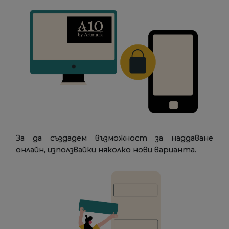
За да създадем възможност за наддаване
онлайн, използвайки няколко нови варианта.