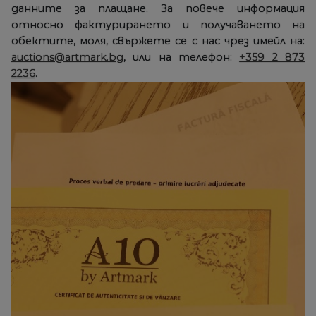
данните за плащане. За повече информация
относно фактурирането и получаването на
обектите, моля, свържете се с нас чрез имейл на:
auctions@artmark.bg
, или на телефон:
+359 2 873
2236
.