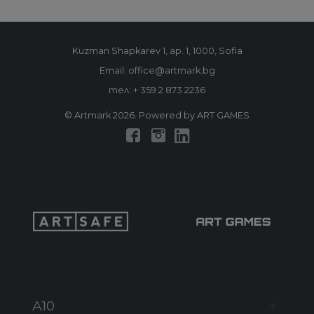
Kuzman Shapkarev 1, ap. 1, 1000, Sofia
Email: office@artmark.bg
тел:
+ 359 2 873 2236
© Artmark 2026. Powered by ART GAMES
A10