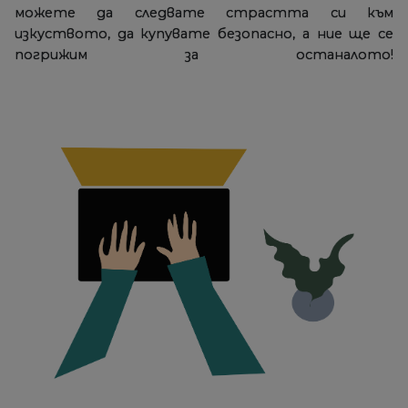
можете да следвате страстта си към
изкуството, да купувате безопасно, а ние ще се
погрижим за останалото!