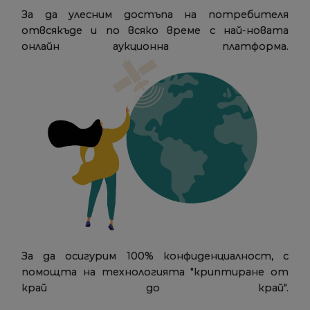
За да улесним достъпа на потребителя
отвсякъде и по всяко време с най-новата
онлайн аукционна платформа.
За да осигурим 100% конфиденциалност, с
помощта на технологията "криптиране от
край до край".