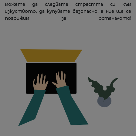
можете да следвате страстта си към
изкуството, да купувате безопасно, а ние ще се
погрижим за останалото!