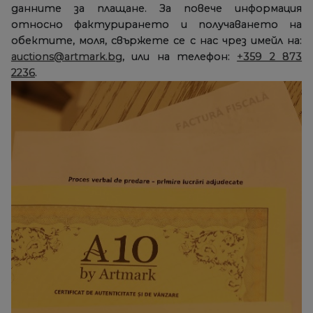
данните за плащане. За повече информация
относно фактурирането и получаването на
обектите, моля, свържете се с нас чрез имейл на:
auctions@artmark.bg
, или на телефон:
+359 2 873
2236
.