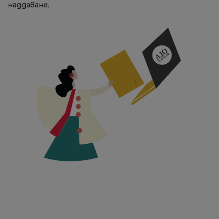
наддаване.