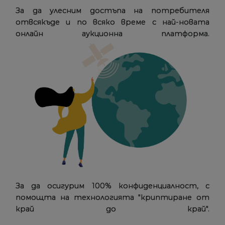
За да улесним достъпа на потребителя
отвсякъде и по всяко време с най-новата
онлайн аукционна платформа.
За да осигурим 100% конфиденциалност, с
помощта на технологията "криптиране от
край до край".