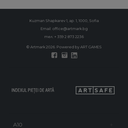
Kuzman Shapkarev 1, ap. 1, 1000, Sofia
Email: office@artmark.bg
тел:
+ 359 2 873 2236
© Artmark 2026. Powered by ART GAMES
A10