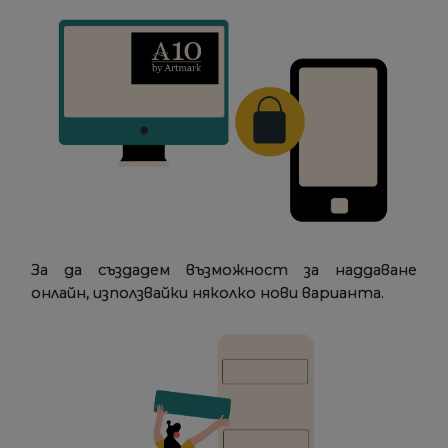
За да създадем възможност за наддаване
онлайн, използвайки няколко нови варианта.