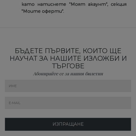
като натиснете "Mоят акаунт", секция
"Mоите оферти".
БЪДЕТЕ ПЪРВИТЕ, КОИТО ЩЕ
НАУЧАТ ЗА НАШИТЕ ИЗЛОЖБИ И
ТЪРГОВЕ
Абонирайте се за нашия бюлетин
ИЗПРАЩАНЕ