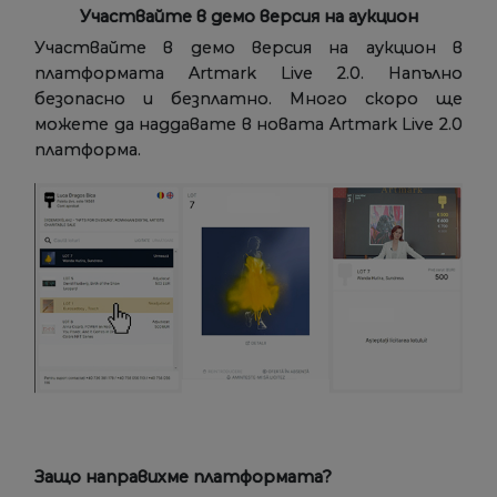
Участвайте в демо версия на аукцион
Участвайте в демо версия на аукцион в
платформата Artmark Live 2.0. Напълно
безопасно и безплатно. Много скоро ще
можете да наддавате в новата Artmark Live 2.0
платформа.
Защо направихме платформата?