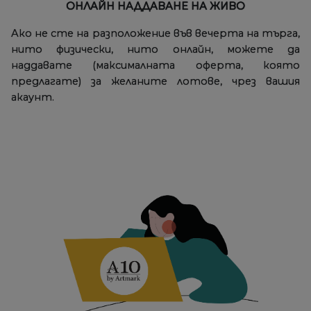
ОНЛАЙН НАДДАВАНЕ НА ЖИВО
Ако не сте на разположение във вечерта на търга,
нито физически, нито онлайн, можете да
наддавате (максималната оферта, която
предлагате) за желаните лотове, чрез вашия
акаунт.