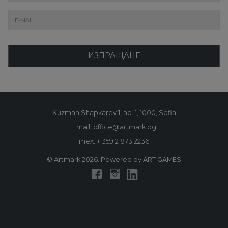
ИЗПРАЩАНЕ
Kuzman Shapkarev 1, ap. 1, 1000, Sofia
Email: office@artmark.bg
тел:
+ 359 2 873 2236
© Artmark 2026. Powered by ART GAMES