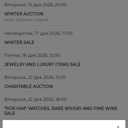
Вторник, 15 Дек 2026, 20:00
WINTER AUCTION
Hotel Sheraton, Zagreb
Четвъртък, 17 Дек 2026, 17:00
WINTER SALE
Петък, 18 Дек 2026, 12:00
JEWELRY AND LUXURY ITEMS SALE
Вторник, 22 Дек 2026, 12:00
CHARITABLE AUCTION
Вторник, 22 Дек 2026, 18:00
"FOR HIM". WATCHES, RARE WHISKY AND FINE WINE
SALE
Вторник, 26 Яну 2027, 12:00
×