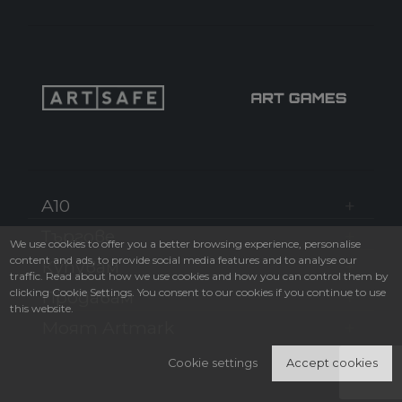
A10
Търгове
We use cookies to offer you a better browsing experience, personalise
content and ads, to provide social media features and to analyse our
Купувам
traffic. Read about how we use cookies and how you can control them by
clicking Cookie Settings. You consent to our cookies if you continue to use
Продавам
this website.
Моят Artmark
Cookie settings
Accept cookies