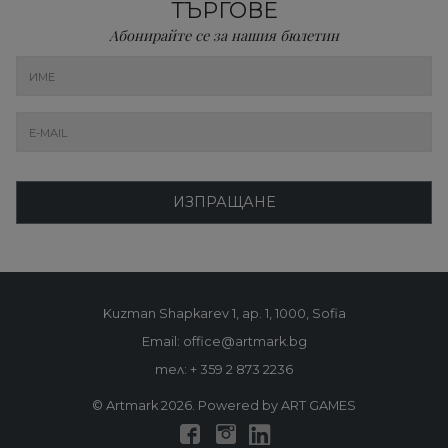
ТЪРГОВЕ
Абонирайте се за нашия бюлетин
ИЗПРАЩАНЕ
Kuzman Shapkarev 1, ap. 1, 1000, Sofia
Email: office@artmark.bg
тел:
+ 359 2 873 2236
© Artmark 2026. Powered by ART GAMES