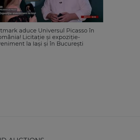
tmark aduce Universul Picasso în
mânia! Licitație și expoziție-
eniment la Iași și în București