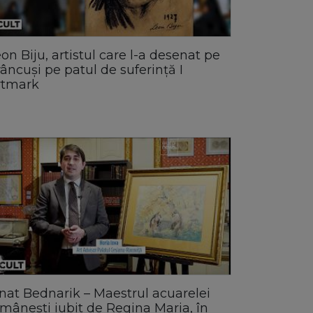
on Biju, artistul care l-a desenat pe
âncuși pe patul de suferință I
rtmark
nat Bednarik – Maestrul acuarelei
mânești iubit de Regina Maria, în