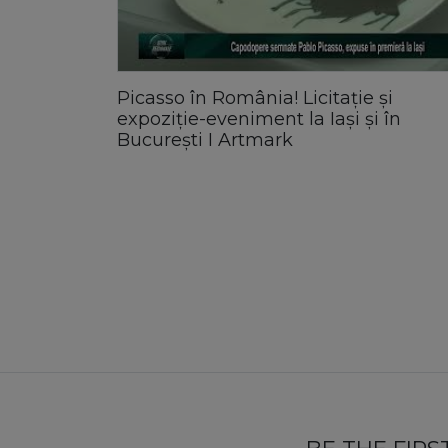
Picasso în România! Licitație și
expoziție-eveniment la Iași și în
București I Artmark