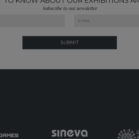
ST TO KNOW ABOUT OUR EXHIBITIONS A
Subscribe to our newsletter
SUBMIT