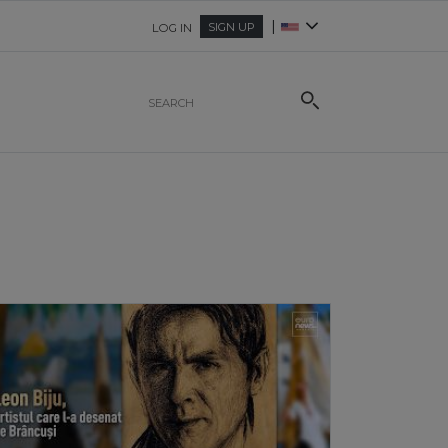
|
SIGN UP
LOG IN