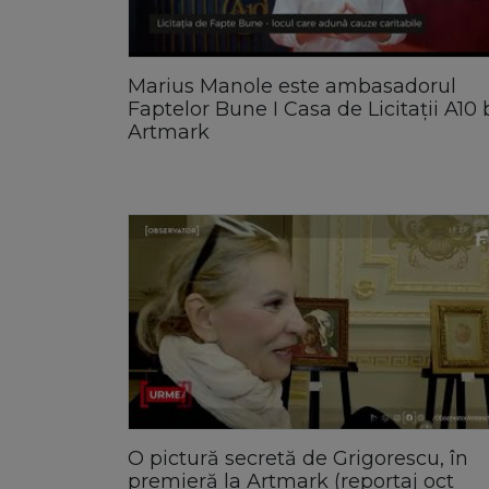
Marius Manole este ambasadorul
Faptelor Bune I Casa de Licitații A10 
Artmark
O pictură secretă de Grigorescu, în
premieră la Artmark (reportaj oct