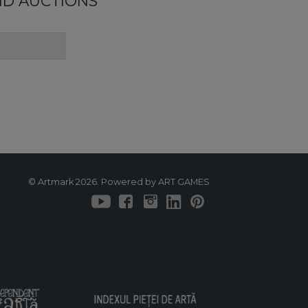
ND AUCTIONS
© Artmark 2026. Powered by ART GAMES