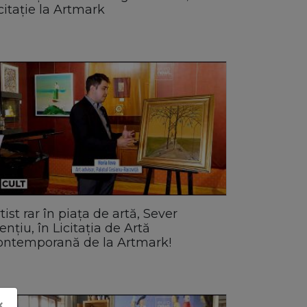
citație la Artmark
tist rar în piața de artă, Sever
ențiu, în Licitația de Artă
ontemporană de la Artmark!
×