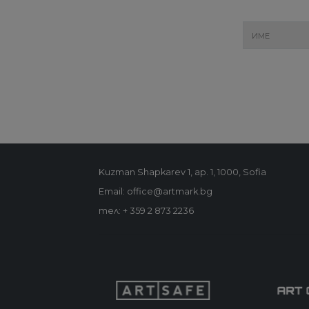
Kuzman Shapkarev 1, ap. 1, 1000, Sofia
Email: office@artmark.bg
тел:
+ 359 2 873 2236