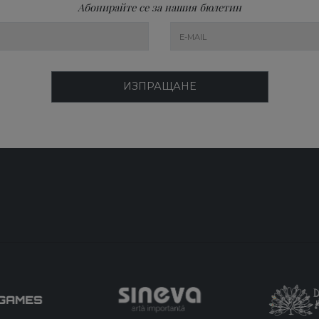
Абонирайте се за нашия бюлетин
ИЗПРАЩАНЕ