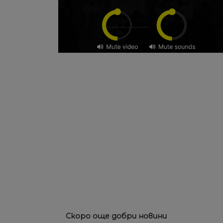
Скоро още добри новини