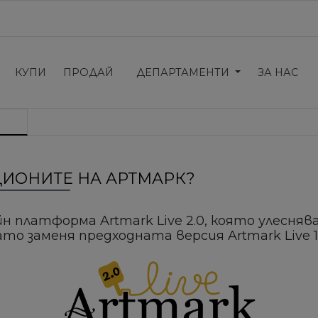
КУПИ
ПРОДАЙ
ДЕПАРТАМЕНТИ
ЗА НАС
КЦИОНИТЕ НА АРТМАРК?
йн платформа Artmark Live 2.0, която улесня
ато заменя предходната версия Artmark Live 1.