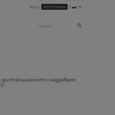
|
РЕГИСТРАЦИЯ
ВХОД
ва дистанционното наддаване,
0.