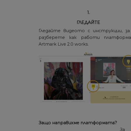
1.
ГЛЕДАЙТЕ
Гледайте видеото с инструкции, за
разберете как работи платформ
Artmark Live 2.0 works.
Защо направихме платформата?
За