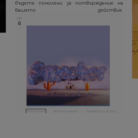
бъдете помолени за потвърждение на
вашето действие.