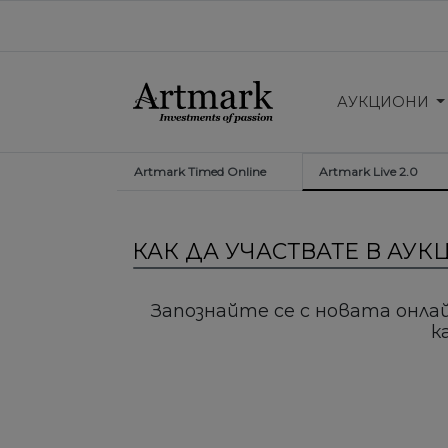
АУКЦИОНИ
Artmark Timed Online
Artmark Live 2.0
КАК ДА УЧАСТВАТЕ В АУ
Запознайте се с новата онла
к