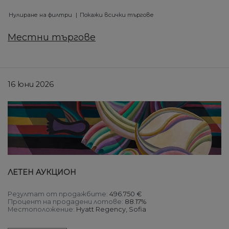
Нулиране на филтри
Покажи всички търгове
Местни търгове
16 юни 2026
ЛЕТЕН AУКЦИОН
Резултат от продажбите:
496.750 €
Процент на продадени лотове:
88.17%
Местоположение:
Hyatt Regency, Sofia