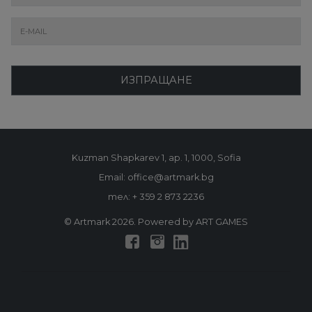
ИЗПРАЩАНЕ
Kuzman Shapkarev 1, ap. 1, 1000, Sofia
Email: office@artmark.bg
тел:
+ 359 2 873 2236
© Artmark 2026. Powered by ART GAMES