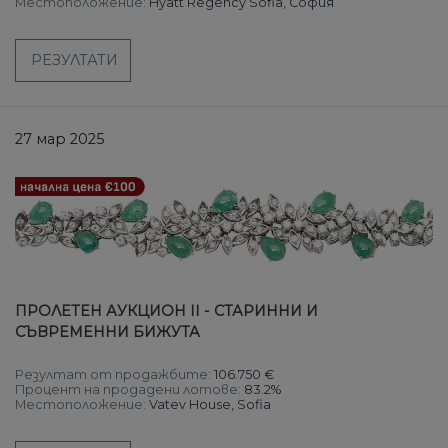
Местоположение:
Hyatt Regency Sofia, София
РЕЗУЛТАТИ
27 мар 2025
ПРОЛЕТЕН АУКЦИОН II - CТАРИННИ И
СЪВРЕМЕННИ БИЖУТА
Резултат от продажбите:
106.750 €
Процент на продадени лотове:
83.2%
Местоположение:
Vatev House, Sofia