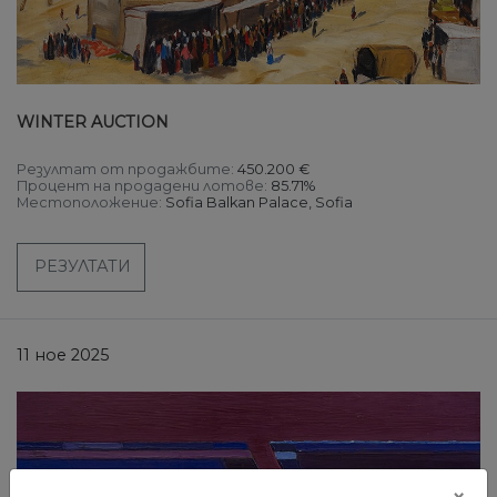
WINTER AUCTION
Резултат от продажбите:
450.200 €
Процент на продадени лотове:
85.71%
Местоположение:
Sofia Balkan Palace, Sofia
РЕЗУЛТАТИ
11 ное 2025