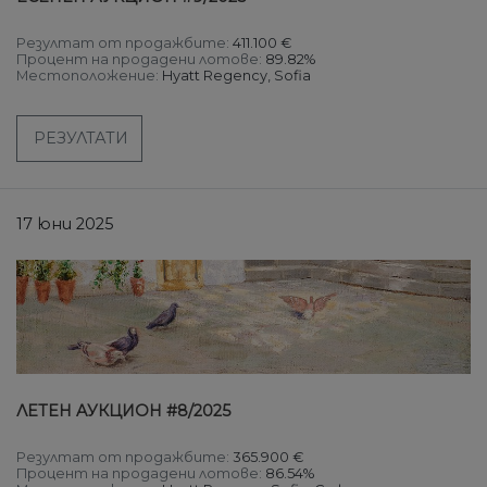
Резултат от продажбите:
411.100 €
Процент на продадени лотове:
89.82%
Местоположение:
Hyatt Regency, Sofia
РЕЗУЛТАТИ
17 юни 2025
ЛЕТЕН AУКЦИОН #8/2025
Резултат от продажбите:
365.900 €
Процент на продадени лотове:
86.54%