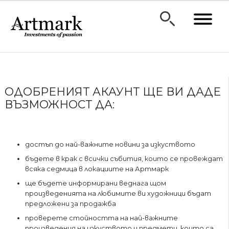
ОДОБРЕНИЯТ АКАУНТ ЩЕ ВИ ДАДЕ
ВЪЗМОЖНОСТ ДА:
достъп до най-важните новини за изкуството
бъдете в крак с всички събития, които се провеждат
всяка седмица в локациите на Артмарк
ще бъдете информирани веднага щом
произведенията на любимите ви художници бъдат
предложени за продажба
проверете стойността на най-важните
произведения на изкуството и предмети, които са