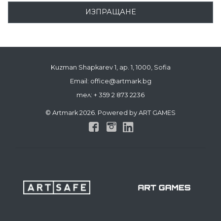
ИЗПРАЩАНЕ
Kuzman Shapkarev 1, ap. 1, 1000, Sofia
Email: office@artmark.bg
тел:
+ 359 2 873 2236
© Artmark 2026. Powered by ART GAMES