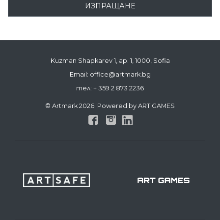
ИЗПРАЩАНЕ
Kuzman Shapkarev 1, ap. 1, 1000, Sofia
Email: office@artmark.bg
тел:
+ 359 2 873 2236
© Artmark 2026. Powered by ART GAMES