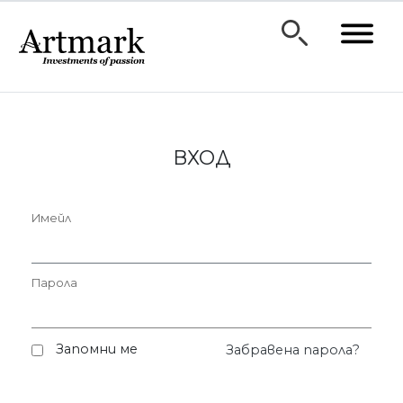
ВХОД
Имейл
Парола
Запомни ме
Забравена парола?